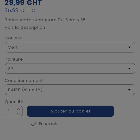
29,99 €
HT
35,99 €
TTC
Bottes Vertes Jobguard Full Safety S5
Voir la description
Couleur
Pointure
Conditionnement
Quantité
Ajouter au panier

En stock