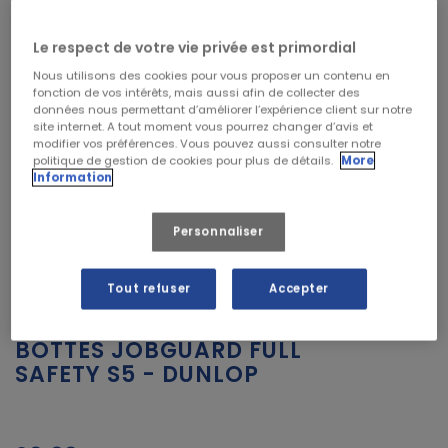
Le respect de votre vie privée est primordial
Nous utilisons des cookies pour vous proposer un contenu en
fonction de vos intérêts, mais aussi afin de collecter des
données nous permettant d’améliorer l’expérience client sur notre
site internet. A tout moment vous pourrez changer d’avis et
modifier vos préférences. Vous pouvez aussi consulter notre
politique de gestion de cookies pour plus de détails.
More
Information


Personnaliser
Tout refuser
Accepter
DUNLOP
BOTTES JOBGUARD FULL
SAFETY S5 - DUNLOP