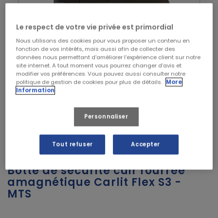
Le respect de votre vie privée est primordial
Nous utilisons des cookies pour vous proposer un contenu en
fonction de vos intérêts, mais aussi afin de collecter des
données nous permettant d’améliorer l’expérience client sur notre
site internet. A tout moment vous pourrez changer d’avis et
modifier vos préférences. Vous pouvez aussi consulter notre
politique de gestion de cookies pour plus de détails.
More
Information


Personnaliser
Tout refuser
Accepter
MTS
Botte de sécurité cuir fourrée
amagnétique Carlit Flex S3 -
MTS