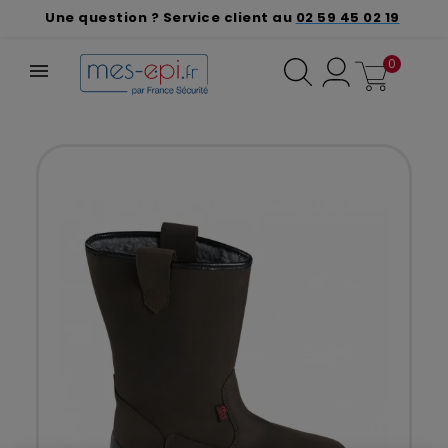
Une question ? Service client au
02 59 45 02 19
0