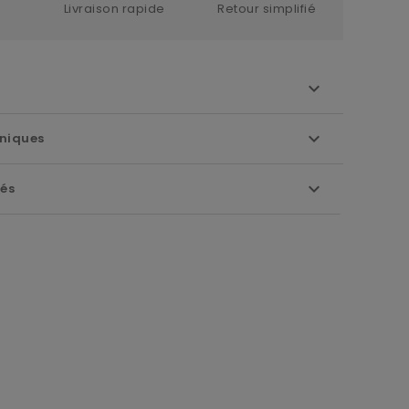
Livraison rapide
Retour simplifié
niques
iés