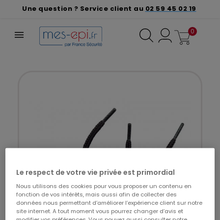
Une question ? Service client au
02 59 45 02 19
0
Le respect de votre vie privée est primordial
Nous utilisons des cookies pour vous proposer un contenu en
fonction de vos intérêts, mais aussi afin de collecter des
données nous permettant d’améliorer l’expérience client sur notre
site internet. A tout moment vous pourrez changer d’avis et
modifier vos préférences. Vous pouvez aussi consulter notre