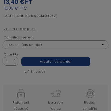
13,40 €
HT
16,08 €
TTC
LACET ROND NOIR 90CM 0405VR
Voir la description
Conditionnement
Quantité
Ajouter au panier

En stock
Paiement
Livraison
Retour
sécurisé
rapide
simplifié