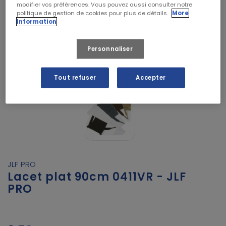
modifier vos préférences. Vous pouvez aussi consulter notre
politique de gestion de cookies pour plus de détails.
More
Information
Personnaliser
Tout refuser
Accepter
JLF PRO
Lacet plat 90cm 0411VR - JLF
PRO