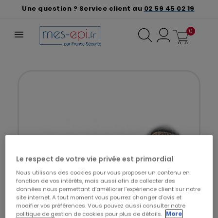
Une question ? Service client au
02 59 45 02 19
0
Le respect de votre vie privée est primordial
Nous utilisons des cookies pour vous proposer un contenu en
fonction de vos intérêts, mais aussi afin de collecter des
données nous permettant d’améliorer l’expérience client sur notre
site internet. A tout moment vous pourrez changer d’avis et
modifier vos préférences. Vous pouvez aussi consulter notre
politique de gestion de cookies pour plus de détails.
More