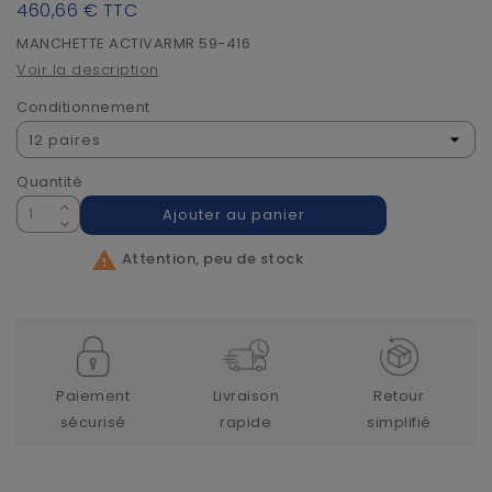
460,66 €
TTC
MANCHETTE ACTIVARMR 59-416
Voir la description
Conditionnement
Quantité
Ajouter au panier

Attention, peu de stock
Paiement
Livraison
Retour
sécurisé
rapide
simplifié