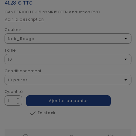
41,28 €
TTC
GANT TRICOTE J15 NYMR15CFTN enduction PVC
Voir la description
Couleur
Taille
Conditionnement
Quantité
Ajouter au panier

En stock