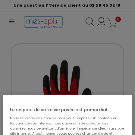
Une question ? Service client au
02 59 45 02 19
0
Le respect de votre vie privée est primordial
Nous utilisons des cookies pour vous proposer un contenu en
fonction de vos intérêts, mais aussi afin de collecter des
données nous permettant d’améliorer l’expérience client sur notre
site internet. A tout moment vous pourrez changer d’avis et