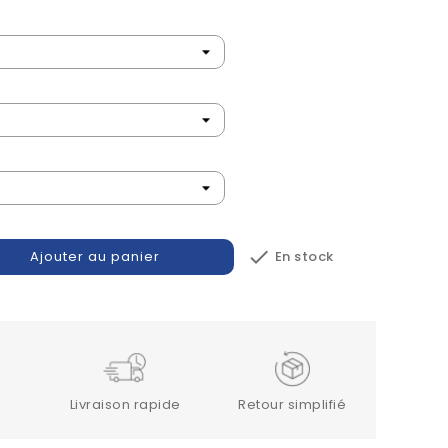

En stock
Ajouter au panier
Livraison rapide
Retour simplifié