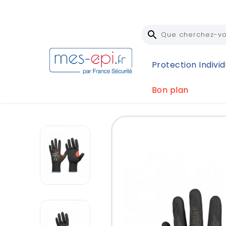
Protection Individ
Bon plan
Accueil
Protection Individuelle (EPI)
Protection