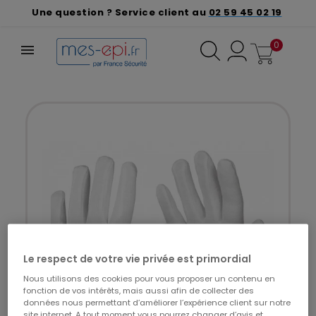
Une question ? Service client au
02 59 45 02 19
0
Le respect de votre vie privée est primordial
Nous utilisons des cookies pour vous proposer un contenu en
fonction de vos intérêts, mais aussi afin de collecter des
données nous permettant d’améliorer l’expérience client sur notre
site internet. A tout moment vous pourrez changer d’avis et