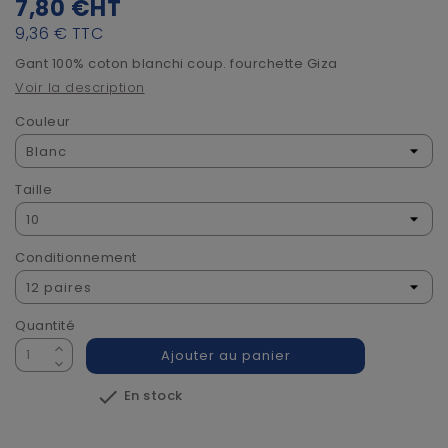
7,80 €
HT
9,36 €
TTC
Gant 100% coton blanchi coup. fourchette Giza
Voir la description
Couleur
Taille
Conditionnement
Quantité
Ajouter au panier

En stock