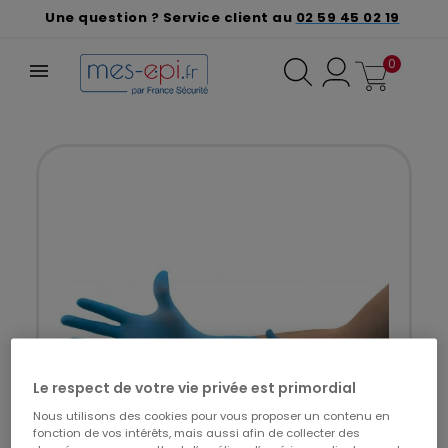
Une question ? Service client au
02 59 45 02 19
0
Le respect de votre vie privée est primordial
Nous utilisons des cookies pour vous proposer un contenu en
fonction de vos intérêts, mais aussi afin de collecter des