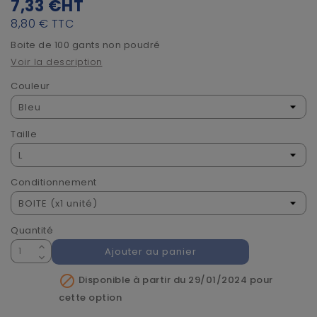
7,33 €
HT
8,80 €
TTC
Boite de 100 gants non poudré
Voir la description
Couleur
Taille
Conditionnement
Quantité
Ajouter au panier

Disponible à partir du 29/01/2024 pour
cette option