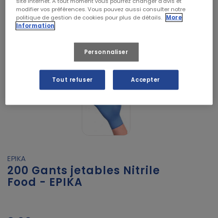
site internet. A tout moment vous pourrez changer d’avis et
modifier vos préférences. Vous pouvez aussi consulter notre
politique de gestion de cookies pour plus de détails.
More
Information
Personnaliser
Tout refuser
Accepter
EPIKA
200 Gants jetables Nitrile
Food - EPIKA