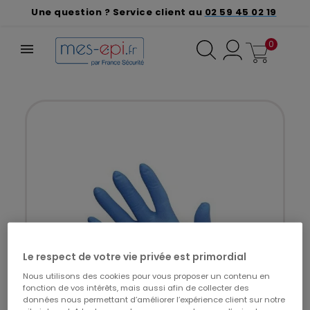
Une question ? Service client au
02 59 45 02 19
0
Le respect de votre vie privée est primordial
Nous utilisons des cookies pour vous proposer un contenu en
fonction de vos intérêts, mais aussi afin de collecter des
données nous permettant d’améliorer l’expérience client sur notre