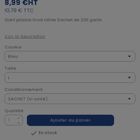
8,99 €
HT
10,79 €
TTC
Gant jetable food nitrile Sachet de 200 gants
Voir la description
Couleur
Taille
Conditionnement
Quantité
Ajouter au panier

En stock