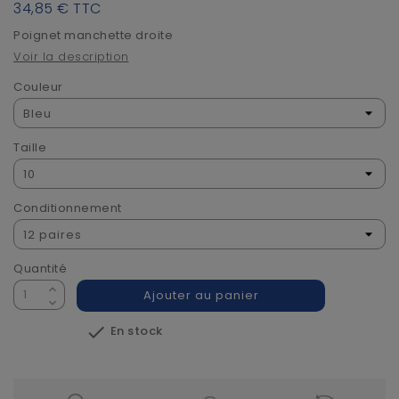
34,85 €
TTC
Poignet manchette droite
Voir la description
Couleur
Taille
Conditionnement
Quantité
Ajouter au panier

En stock