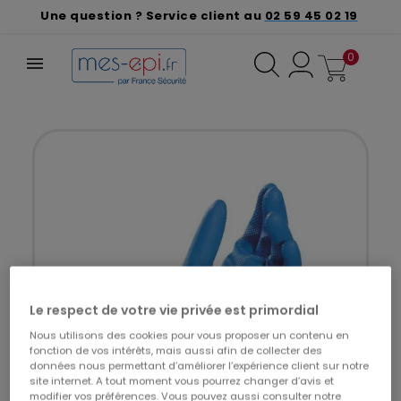
Une question ? Service client au
02 59 45 02 19
0
Le respect de votre vie privée est primordial
Nous utilisons des cookies pour vous proposer un contenu en
fonction de vos intérêts, mais aussi afin de collecter des
données nous permettant d’améliorer l’expérience client sur notre
site internet. A tout moment vous pourrez changer d’avis et
modifier vos préférences. Vous pouvez aussi consulter notre