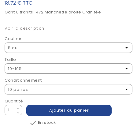
18,72 €
TTC
Gant Ultranitril 472 Manchette droite Granitée
Voir la description
Couleur
Taille
Conditionnement
Quantité
Ajouter au panier

En stock