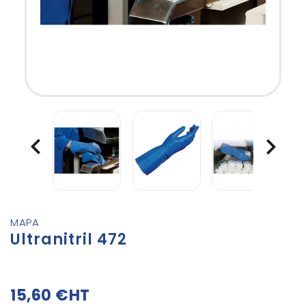


MAPA
Ultranitril 472
15,60 €
HT