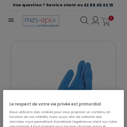
Une question ? Service client au
02 59 45 02 19
0
Le respect de votre vie privée est primordial
Nous utilisons des cookies pour vous proposer un contenu en
fonction de vos intérêts, mais aussi afin de collecter des
données nous permettant d’améliorer l’expérience client sur notre
site internet. A tout moment vous pourrez changer d’avis et