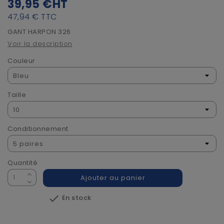
39,95 €
HT
47,94 €
TTC
GANT HARPON 326
Voir la description
Couleur
Taille
Conditionnement
Quantité
Ajouter au panier

En stock