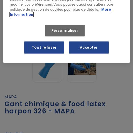
modifier vos préférences. Vous pouvez aussi consulter notre
politique de gestion de cookies pour plus de détails.
More
Information
Personnaliser
Tout refuser
Accepter
MAPA
Gant chimique & food latex
harpon 326 - MAPA