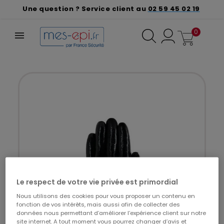
Une question ? Service client au
02 59 45 02 19
0
Le respect de votre vie privée est primordial
Nous utilisons des cookies pour vous proposer un contenu en
fonction de vos intérêts, mais aussi afin de collecter des
données nous permettant d’améliorer l’expérience client sur notre
site internet. A tout moment vous pourrez changer d’avis et