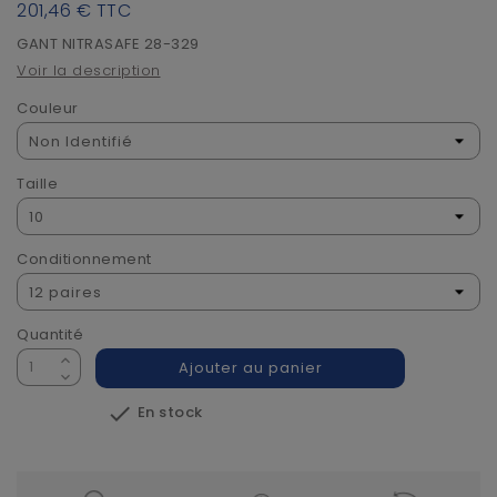
201,46 €
TTC
GANT NITRASAFE 28-329
Voir la description
Couleur
Taille
Conditionnement
Quantité
Ajouter au panier

En stock