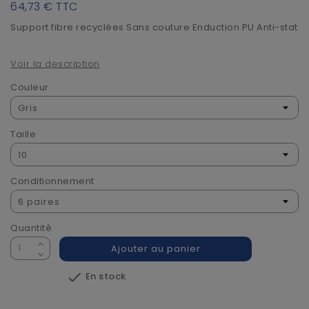
64,73 €
TTC
Support fibre recyclées Sans couture Enduction PU Anti-stat
Voir la description
Couleur
Taille
Conditionnement
Quantité
Ajouter au panier

En stock