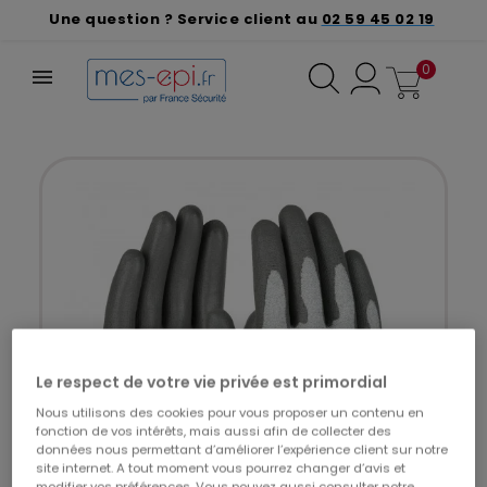
Une question ? Service client au
02 59 45 02 19
0
Le respect de votre vie privée est primordial
Nous utilisons des cookies pour vous proposer un contenu en
fonction de vos intérêts, mais aussi afin de collecter des
données nous permettant d’améliorer l’expérience client sur notre
site internet. A tout moment vous pourrez changer d’avis et
modifier vos préférences. Vous pouvez aussi consulter notre