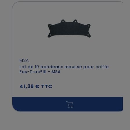
MSA
Lot de 10 bandeaux mousse pour coiffe
Fas-Trac®III - MSA
41,39 € TTC