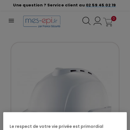
Une question ? Service client au
02 59 45 02 19
0
Le respect de votre vie privée est primordial