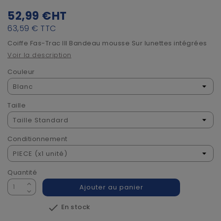
52,99 €
HT
63,59 €
TTC
Coiffe Fas-Trac III Bandeau mousse Sur lunettes intégrées
Voir la description
Couleur
Taille
Conditionnement
Quantité
Ajouter au panier

En stock