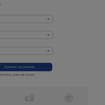
n
Ajouter au panier
tention, peu de stock