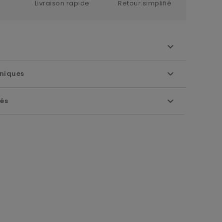
Livraison rapide
Retour simplifié
niques
iés