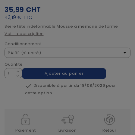
35,99 €
HT
43,19 €
TTC
Serre tête indéformable Mousse à mémoire de forme
Voir la description
Conditionnement
Quantité
Ajouter au panier

Disponible à partir du 18/08/2026 pour
cette option
Paiement
Livraison
Retour