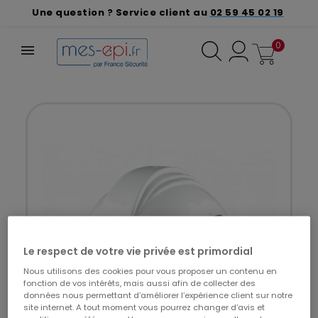
Une question ? Service client au
02 59 45 02 19
0
Le respect de votre vie privée est primordial
Nous utilisons des cookies pour vous proposer un contenu en
fonction de vos intérêts, mais aussi afin de collecter des
données nous permettant d’améliorer l’expérience client sur notre
site internet. A tout moment vous pourrez changer d’avis et