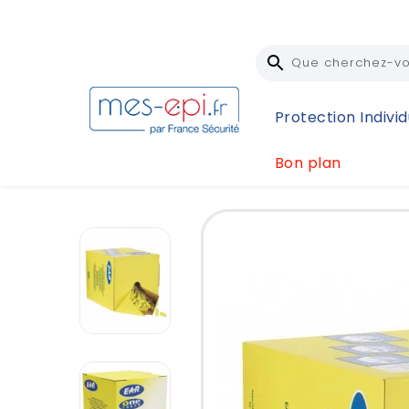
Protection Individ
Bon plan
Accueil
Protection Individuelle (EPI)
Protection 