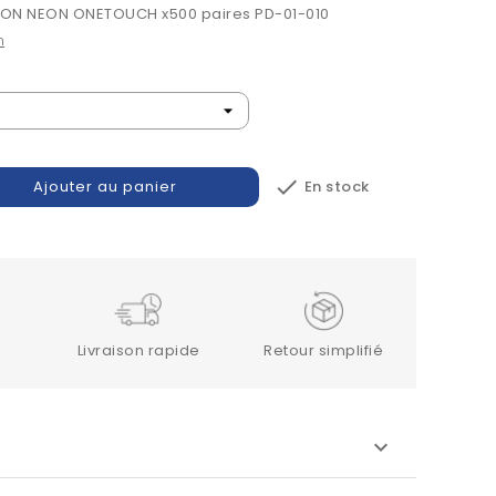
N NEON ONETOUCH x500 paires PD-01-010
n

En stock
Ajouter au panier
Livraison rapide
Retour simplifié