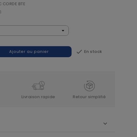
 CORDE BTE
n

En stock
Ajouter au panier
Livraison rapide
Retour simplifié