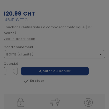
120,99 €
HT
145,19 €
TTC
Bouchons réutilisables à composant métallique (100
paires)
Voir la description
Conditionnement
Quantité
Ajouter au panier

En stock