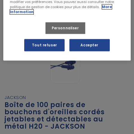
modifier vos préférences. Vous pouvez aussi consulter notre
politique de gestion de cookies pour plus de détails.
More
Information
Personnaliser
Tout refuser
Accepter
JACKSON
Boîte de 100 paires de
bouchons d'oreilles cordés
jetables et détectables au
métal H20 - JACKSON