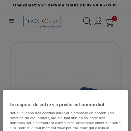
Une question ? Service client au
02 59 45 02 19
0
Le respect de votre vie privée est primordial
Nous utilisons des cookies pour vous proposer un contenu en
fonction de vos intérêts, mais aussi afin de collecter des
données nous permettant d’améliorer l’expérience client sur notre
site internet. A tout moment vous pourrez changer d’avis et