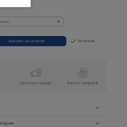
n

En stock
Ajouter au panier
Livraison rapide
Retour simplifié
niques