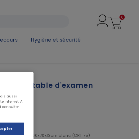
0
secours
Hygiène et sécurité
n et brancard
table de table d'examen
rd
mais aussi
e internet. A
i consulter
cepter
rd jetable PP 200x70x13cm blanc (CRT 75)