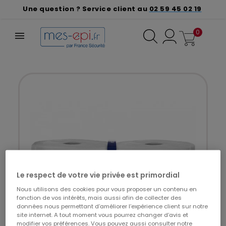
Une question ? Service client au
02 59 45 02 19
0
Le respect de votre vie privée est primordial
Nous utilisons des cookies pour vous proposer un contenu en
fonction de vos intérêts, mais aussi afin de collecter des
données nous permettant d’améliorer l’expérience client sur notre
site internet. A tout moment vous pourrez changer d’avis et
modifier vos préférences. Vous pouvez aussi consulter notre