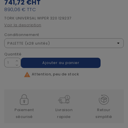
741,72 €
HT
890,06 €
TTC
TORK UNIVERSAL WIPER 320 129237
Voir la description
Conditionnement
Quantité
Ajouter au panier

Attention, peu de stock
Paiement
Livraison
Retour
sécurisé
rapide
simplifié