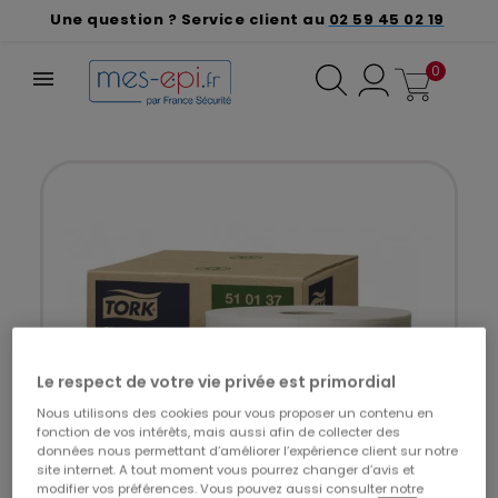
Une question ? Service client au
02 59 45 02 19
0
Le respect de votre vie privée est primordial
Nous utilisons des cookies pour vous proposer un contenu en
fonction de vos intérêts, mais aussi afin de collecter des
données nous permettant d’améliorer l’expérience client sur notre
site internet. A tout moment vous pourrez changer d’avis et
modifier vos préférences. Vous pouvez aussi consulter notre