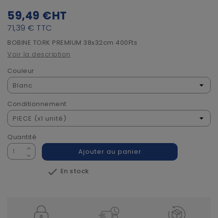
59,49 €
HT
71,39 €
TTC
BOBINE TORK PREMIUM 38x32cm 400Fts
Voir la description
Couleur
Conditionnement
Quantité
Ajouter au panier

En stock