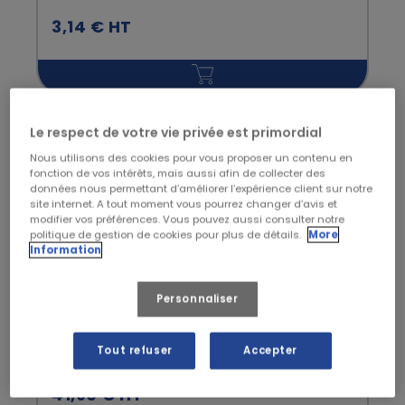
3,14 € HT
Le respect de votre vie privée est primordial
Nous utilisons des cookies pour vous proposer un contenu en
fonction de vos intérêts, mais aussi afin de collecter des
données nous permettant d’améliorer l’expérience client sur notre
site internet. A tout moment vous pourrez changer d’avis et
modifier vos préférences. Vous pouvez aussi consulter notre
politique de gestion de cookies pour plus de détails.
More
Information
Personnaliser
Sacs poubelles 150L PE BD renforcé noir
Tout refuser
Accepter
41,90 € HT