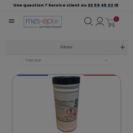
Une question ? Service client au
02 59 45 02 19
0
Filtres
❮
❯
Trier par :