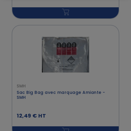
SMH
Sac Big Bag avec marquage Amiante -
SMH
12,49 € HT