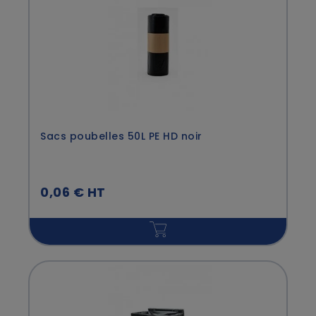
Sacs poubelles 50L PE HD noir
0,06 € HT