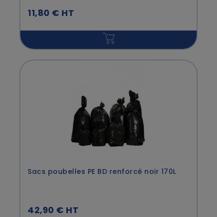
11,80 € HT
Sacs poubelles PE BD renforcé noir 170L
42,90 € HT