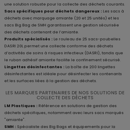
une solution robuste pour la collecte des déchets courants.
Sacs spécifiques pour déchets dangereux :
Les sacs à
déchets avec marquage amiante (20 et 25 unités) et les
sacs Big Bag de SMH garantissent une gestion sécurisée
des déchets contenant de l’amiante.
Produits spécialisés :
Le rouleau de 25 sacs-poubelles
DASRI 20L permet une collecte conforme des déchets
d’activités de soins à risques infectieux (DASRI), tandis que
le ruban adhésif amiante facilite le confinement sécurisé.
Lingettes désinfectantes :
La boîte de 200 lingettes
désinfectantes est idéale pour désinfecter les contenants
et les surfaces liées à la gestion des déchets.
LES MARQUES PARTENAIRES DE NOS SOLUTIONS DE
COLLECTE DES DÉCHETS
LM Plastiques :
Référence en solutions de gestion des
déchets spécifiques, notamment avec leurs sacs marqués
"amiante".
SMH :
Spécialiste des Big Bags et équipements pour la