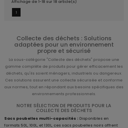
Affichage de 1-18 sur 18 article(s)
1
Collecte des déchets : Solutions
adaptées pour un environnement
propre et sécurisé
La sous-catégorie "Collecte des déchets" propose une
gamme complète de produits pour gérer efficacement les
déchets, qu'ils soient ménagers, industriels ou dangereux.
Ces solutions assurent une collecte sécurisée et conforme
aux normes, tout en répondant aux besoins spécifiques des
environnements professionnels.
NOTRE SÉLECTION DE PRODUITS POUR LA
COLLECTE DES DÉCHETS
Sacs poubelles multi-capacités :
Disponibles en
formats 50L, 100L, et 130L, ces sacs poubelles noirs offrent