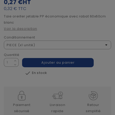
0,27 €
HT
0,32 €
TTC
Taie oreiller jetable PP économique avec rabat 60x60cm
blanc
Voir la description
Conditionnement
Quantité
Ajouter au panier

En stock
Paiement
Livraison
Retour
sécurisé
rapide
simplifié