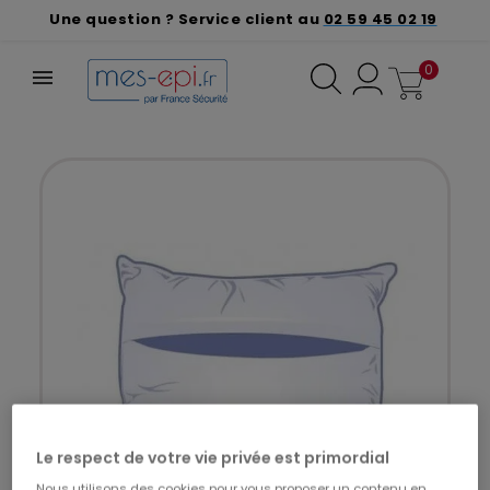
Une question ? Service client au
02 59 45 02 19
0
Le respect de votre vie privée est primordial
Nous utilisons des cookies pour vous proposer un contenu en