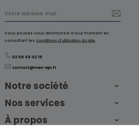
Vous pouvez vous désinscrire à tout moment en
consultant les
conditions d'utilisation du site.
02 59 45 02 19
contact@mes-epi.fr
Notre société
Nos services
À propos