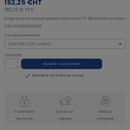
152,25 €
HT
182,70 €
TTC
Drap housse simple jetable soft touch PP 90x190x15cm blanc
Voir la description
Conditionnement
Quantité
Ajouter au panier

Derniers articles en stock
Paiement
Livraison
Retour
sécurisé
rapide
simplifié