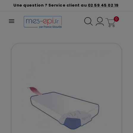
Une question ? Service client au
02 59 45 02 19
0