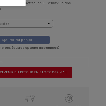
couette+2 taies soft touch 160x200x20 blanc
n
Ajouter au panier
 stock (autres options disponibles)
RÉVENIR DU RETOUR EN STOCK PAR MAIL