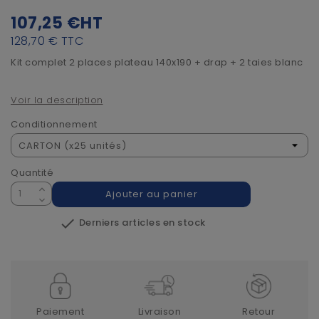
107,25 €
HT
128,70 €
TTC
Kit complet 2 places plateau 140x190 + drap + 2 taies blanc
Voir la description
Conditionnement
Quantité
Ajouter au panier

Derniers articles en stock
Paiement
Livraison
Retour