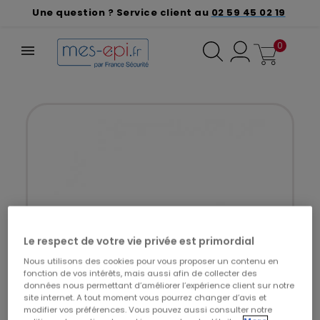
Une question ? Service client au
02 59 45 02 19
0
Le respect de votre vie privée est primordial
Nous utilisons des cookies pour vous proposer un contenu en
fonction de vos intérêts, mais aussi afin de collecter des
données nous permettant d’améliorer l’expérience client sur notre
site internet. A tout moment vous pourrez changer d’avis et
modifier vos préférences. Vous pouvez aussi consulter notre