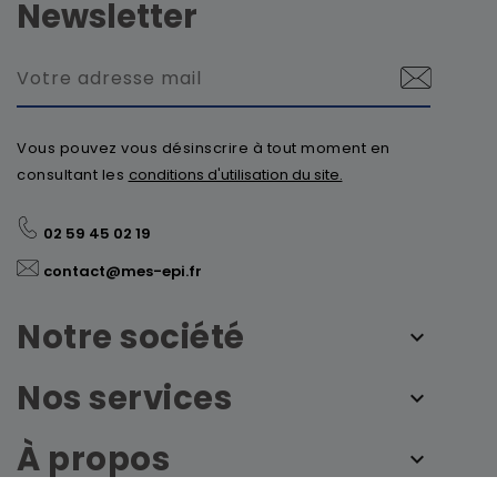
Newsletter
Vous pouvez vous désinscrire à tout moment en
consultant les
conditions d'utilisation du site.
02 59 45 02 19
contact@mes-epi.fr
Notre société
Nos services
À propos