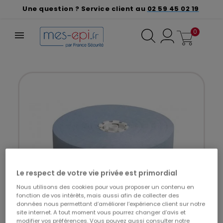
Une question ? Service client au
02 59 45 02 19
0
Le respect de votre vie privée est primordial
Nous utilisons des cookies pour vous proposer un contenu en
fonction de vos intérêts, mais aussi afin de collecter des
données nous permettant d’améliorer l’expérience client sur notre
site internet. A tout moment vous pourrez changer d’avis et
modifier vos préférences. Vous pouvez aussi consulter notre