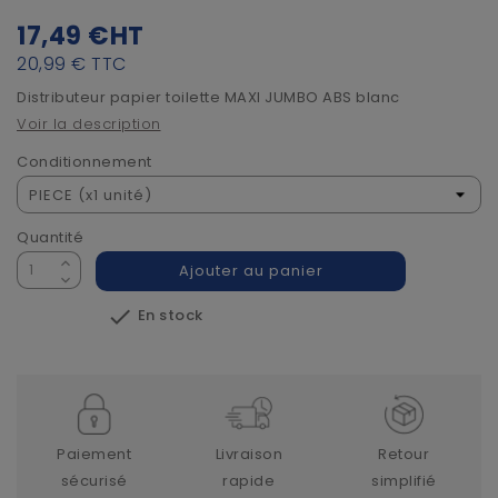
17,49 €
HT
20,99 €
TTC
Distributeur papier toilette MAXI JUMBO ABS blanc
Voir la description
Conditionnement
Quantité
Ajouter au panier

En stock
Paiement
Livraison
Retour
sécurisé
rapide
simplifié