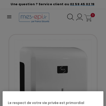
Une question ? Service client au
02 59 45 02 19
0
Le respect de votre vie privée est primordial