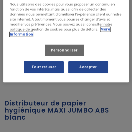
Nous utilisons des cookies pour vous proposer un contenu en
fonction de vos intérêts, mais aussi afin de collecter des
données nous permettant d’améliorer l’expérience client sur notre
site internet. A tout moment vous pourrez changer d’avis et
modifier vos préférences. Vous pouvez aussi consulter notre
politique de gestion de cookies pour plus de détails.
More
Information
Personnaliser
Tout refuser
Accepter
Distributeur de papier
hygiénique MAXI JUMBO ABS
blanc