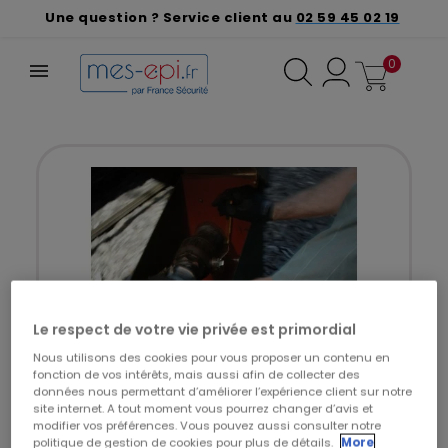
Une question ? Service client au
02 59 45 02 19
0
Le respect de votre vie privée est primordial
Nous utilisons des cookies pour vous proposer un contenu en
fonction de vos intérêts, mais aussi afin de collecter des
données nous permettant d’améliorer l’expérience client sur notre
site internet. A tout moment vous pourrez changer d’avis et
modifier vos préférences. Vous pouvez aussi consulter notre
politique de gestion de cookies pour plus de détails.
More