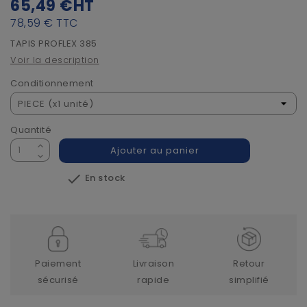
65,49 €
HT
78,59 €
TTC
TAPIS PROFLEX 385
Voir la description
Conditionnement
Quantité
Ajouter au panier

En stock
Paiement
Livraison
Retour
sécurisé
rapide
simplifié