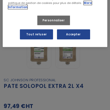
politique de gestion de cookies pour plus de détails.
More
Information
Personnaliser
Tout refuser
Accepter
SC JOHNSON PROFESSIONAL
PATE SOLOPOL EXTRA 2L X4
97,49 €
HT