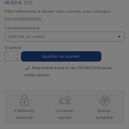
116,99 €
TTC
Pâte nettoyante d atelier sans solvant, avec charges
Voir la description
Conditionnement
Quantité
Ajouter au panier

Disponible à partir du 20/08/2026 pour
cette option
Paiement
Livraison
Retour
sécurisé
rapide
simplifié