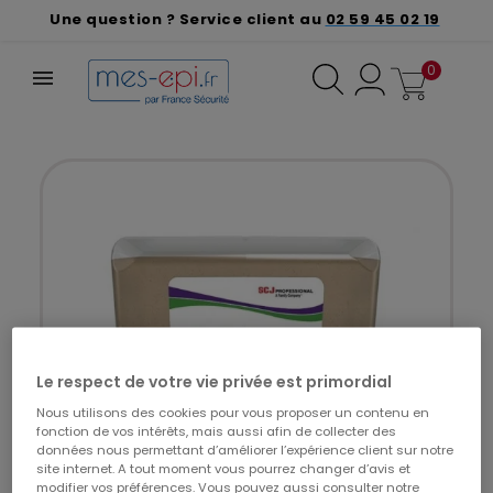
Une question ? Service client au
02 59 45 02 19
0
Le respect de votre vie privée est primordial
Nous utilisons des cookies pour vous proposer un contenu en
fonction de vos intérêts, mais aussi afin de collecter des
données nous permettant d’améliorer l’expérience client sur notre
site internet. A tout moment vous pourrez changer d’avis et
modifier vos préférences. Vous pouvez aussi consulter notre