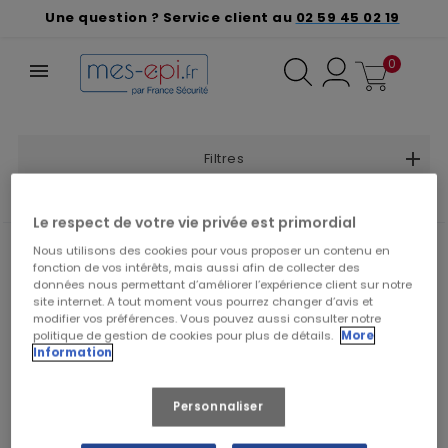
Une question ? Service client au
02 59 45 02 19
0
Filtres
❮
❯
Trier par :
Le respect de votre vie privée est primordial
Nous utilisons des cookies pour vous proposer un contenu en
fonction de vos intérêts, mais aussi afin de collecter des
données nous permettant d’améliorer l’expérience client sur notre
site internet. A tout moment vous pourrez changer d’avis et
modifier vos préférences. Vous pouvez aussi consulter notre
politique de gestion de cookies pour plus de détails.
More
Information
Personnaliser