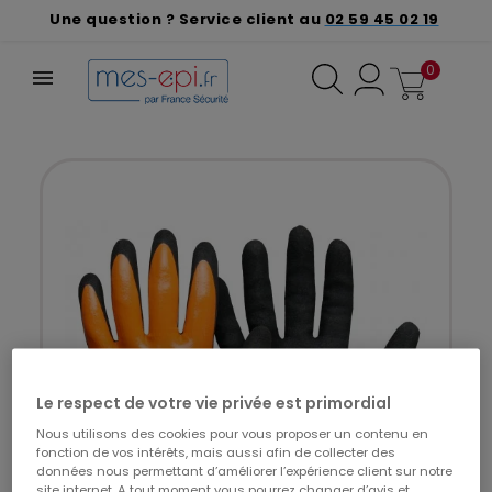
Une question ? Service client au
02 59 45 02 19
0
Le respect de votre vie privée est primordial
Nous utilisons des cookies pour vous proposer un contenu en
fonction de vos intérêts, mais aussi afin de collecter des
données nous permettant d’améliorer l’expérience client sur notre
site internet. A tout moment vous pourrez changer d’avis et