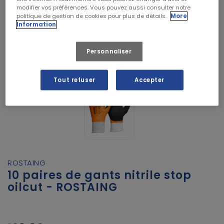
modifier vos préférences. Vous pouvez aussi consulter notre
politique de gestion de cookies pour plus de détails.
More
Information
Personnaliser
Tout refuser
Accepter
ROSTAING
10 paires de gants nitrile stop
oilcut - ROSTAING