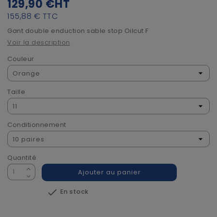
129,90 €
HT
155,88 €
TTC
Gant double enduction sable stop Oilcut F
Voir la description
Couleur
Taille
Conditionnement
Quantité
Ajouter au panier

En stock