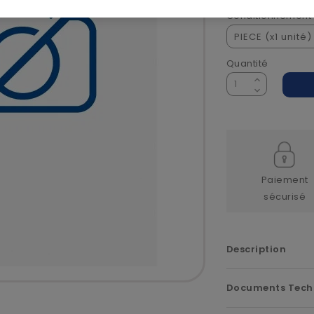
Conditionnement
Quantité
Paiement
sécurisé
Description
Documents Tech