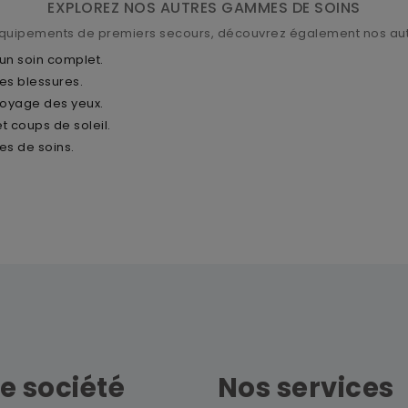
EXPLOREZ NOS AUTRES GAMMES DE SOINS
quipements de premiers secours, découvrez également nos aut
 un soin complet.
les blessures.
ttoyage des yeux.
et coups de soleil.
es de soins.
e société
Nos services