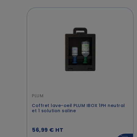
PLUM
Coffret lave-oeil PLUM IBOX 1PH neutral
et 1 solution saline
56,99 € HT