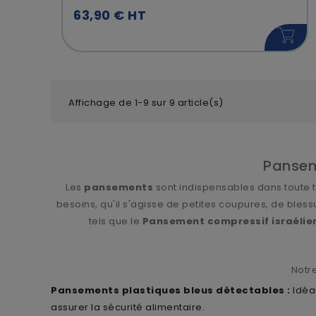
63,90 € HT
Affichage de 1-9 sur 9 article(s)
Panseme
Les
pansements
sont indispensables dans toute 
besoins, qu'il s'agisse de petites coupures, de bl
tels que le
Pansement compressif israélie
Notre
Pansements plastiques bleus détectables :
Idéa
assurer la sécurité alimentaire.