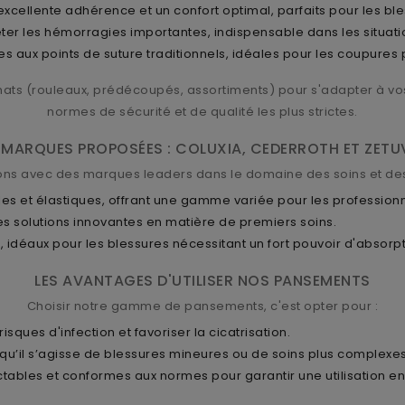
excellente adhérence et un confort optimal, parfaits pour les ble
er les hémorragies importantes, indispensable dans les situati
es aux points de suture traditionnels, idéales pour les coupures
ats (rouleaux, prédécoupés, assortiments) pour s'adapter à vo
normes de sécurité et de qualité les plus strictes.
 MARQUES PROPOSÉES : COLUXIA, CEDERROTH ET ZETU
ons avec des marques leaders dans le domaine des soins et de
 et élastiques, offrant une gamme variée pour les professionnel
s solutions innovantes en matière de premiers soins.
déaux pour les blessures nécessitant un fort pouvoir d'absorpt
LES AVANTAGES D'UTILISER NOS PANSEMENTS
Choisir notre gamme de pansements, c'est opter pour :
sques d'infection et favoriser la cicatrisation.
qu’il s’agisse de blessures mineures ou de soins plus complexes
tables et conformes aux normes pour garantir une utilisation en