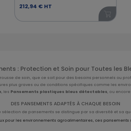
212,94 € HT
nts : Protection et Soin pour Toutes les B
trousse de soin, que ce soit pour des besoins personnels ou pr
essures plus graves ou de conditions spécifiques comme les envi
n
, les
Pansements plastiques bleus détectables
, ou encore
DES PANSEMENTS ADAPTÉS À CHAQUE BESOIN
 sélection de pansements se distingue par sa diversité et sa qua
ux pour les environnements agroalimentaires, ces pansements s