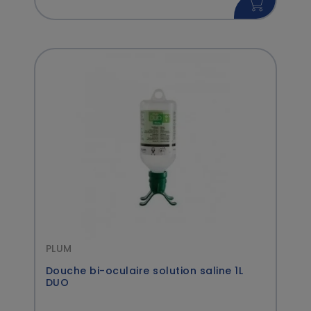
PLUM
Douche bi-oculaire solution saline 1L
DUO