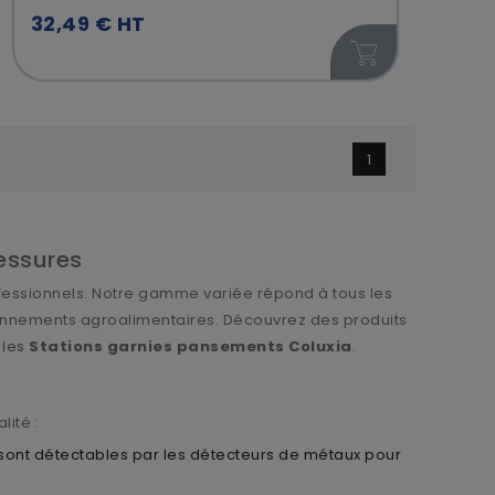
32,49 € HT
1
lessures
ofessionnels. Notre gamme variée répond à tous les
ronnements agroalimentaires. Découvrez des produits
 les
Stations garnies pansements Coluxia
.
lité :
ont détectables par les détecteurs de métaux pour