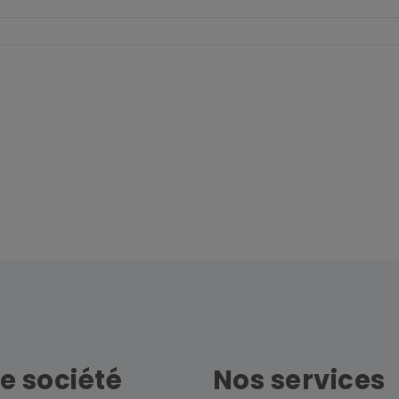
e société
Nos services