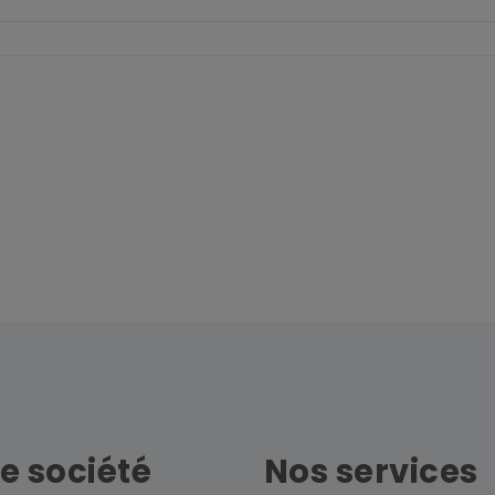
e société
Nos services