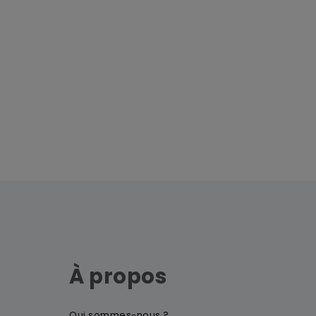
À propos
Qui sommes-nous ?