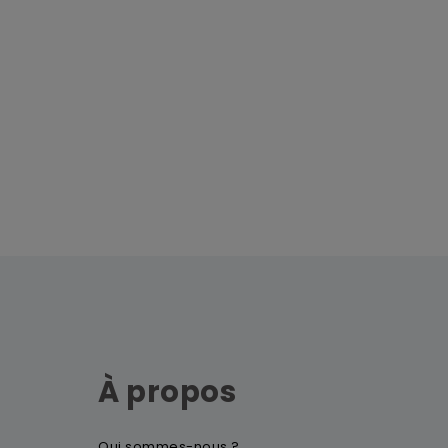
À propos
Qui sommes-nous ?